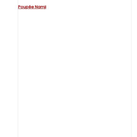
Poupée Namji