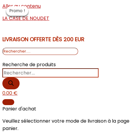
Aller au contenu
Promo !
Promo !
Promo !
Promo !
LA CASE DE NOUDET
LIVRAISON OFFERTE DÈS 200 EUR
Recherche de produits
0.00
€
Panier d'achat
Veuillez sélectionner votre mode de livraison à la page
panier.